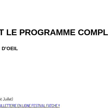
T LE PROGRAMME COMPLE
 D’OEIL
t Juillet)
 BILLETTERIE EN LIGNE FESTIVAL FATCHE !!