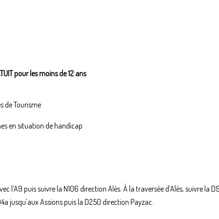
TUIT pour les moins de 12 ans
es de Tourisme
nes en situation de handicap
ec l’A9 puis suivre la N106 direction Alès. À la traversée d’Alès, suivre la D
04a jusqu’aux Assions puis la D250 direction Payzac.