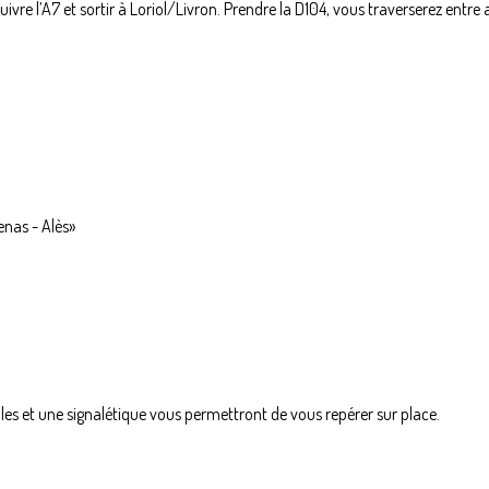
re l’A7 et sortir à Loriol/Livron. Prendre la D104, vous traverserez entre a
enas - Alès»
oles et une signalétique vous permettront de vous repérer sur place.